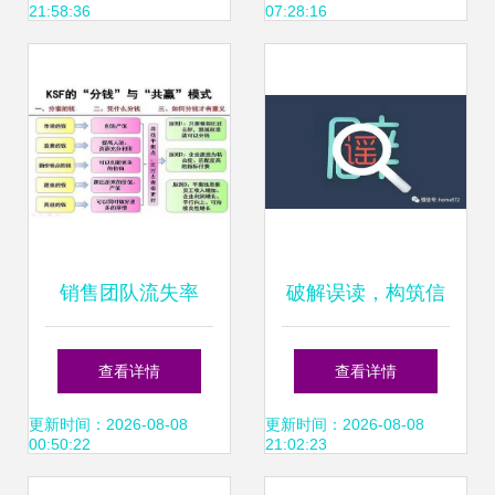
21:58:36
07:28:16
销售团队流失率
破解误读，构筑信
高、业绩低迷 痛点
任 杭州楼市一个关
查看详情
查看详情
剖析与系统化解决
于德清购房群体的
更新时间：2026-08-08
更新时间：2026-08-08
00:50:22
21:02:23
方案
关键辟谣全解析