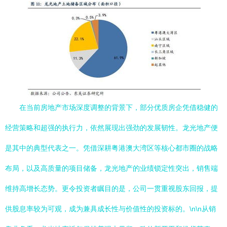
在当前房地产市场深度调整的背景下，部分优质房企凭借稳健的
经营策略和超强的执行力，依然展现出强劲的发展韧性。龙光地产便
是其中的典型代表之一。凭借深耕粤港澳大湾区等核心都市圈的战略
布局，以及高质量的项目储备，龙光地产的业绩锁定性突出，销售端
维持高增长态势。更令投资者瞩目的是，公司一贯重视股东回报，提
供股息率较为可观，成为兼具成长性与价值性的投资标的。\n\n从销