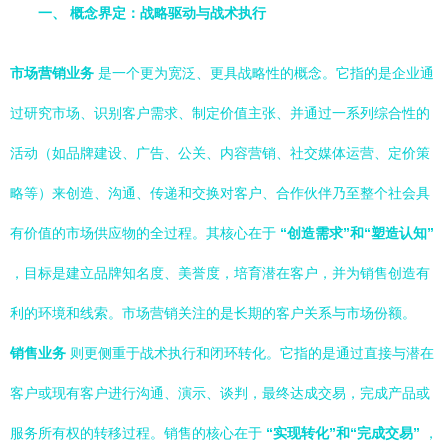
一、 概念界定：战略驱动与战术执行
市场营销业务
是一个更为宽泛、更具战略性的概念。它指的是企业通
过研究市场、识别客户需求、制定价值主张、并通过一系列综合性的
活动（如品牌建设、广告、公关、内容营销、社交媒体运营、定价策
略等）来创造、沟通、传递和交换对客户、合作伙伴乃至整个社会具
有价值的市场供应物的全过程。其核心在于
“创造需求”和“塑造认知”
，目标是建立品牌知名度、美誉度，培育潜在客户，并为销售创造有
利的环境和线索。市场营销关注的是长期的客户关系与市场份额。
销售业务
则更侧重于战术执行和闭环转化。它指的是通过直接与潜在
客户或现有客户进行沟通、演示、谈判，最终达成交易，完成产品或
服务所有权的转移过程。销售的核心在于
“实现转化”和“完成交易”
，