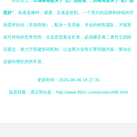
简而言之，
市场营销是关于“让产品好卖”，而销售是关于“把产品
卖好”
。前者是播种、灌溉，后者是收割。一个强大的品牌和持续的市
场需求拉动（市场营销），配合一支高效、专业的销售团队，才能形
成可持续的竞争优势。企业若想基业长青，必须摒弃将二者对立的陈
旧观念，致力于搭建协同机制，让这两大业务引擎同频共振，驱动企
业驶向增长的快车道。
更新时间：2026-08-06 18:27:35
如若转载，请注明出处：http://www.96lcc.com/product/86.html